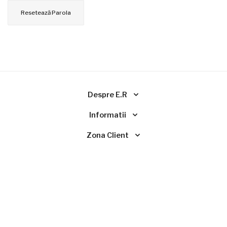
Resetează Parola
Despre E.R
Informatii
Zona Client