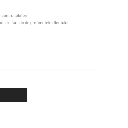
naturala
e pentru telefon
del in functie de preferintele clientului