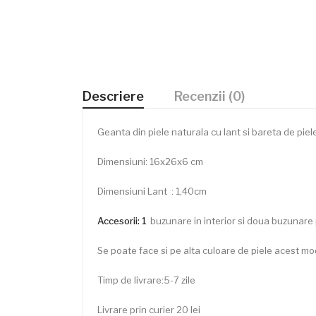
Descriere
Recenzii (0)
Geanta din piele naturala cu lant si bareta de piel
Dimensiuni: 16x26x6 cm
Dimensiuni Lant : 1,40cm
Accesorii: 1
buzunare in interior si doua buzunare
Se poate face si pe alta culoare de piele acest mod
Timp de livrare:5-7 zile
Livrare prin curier 20 lei