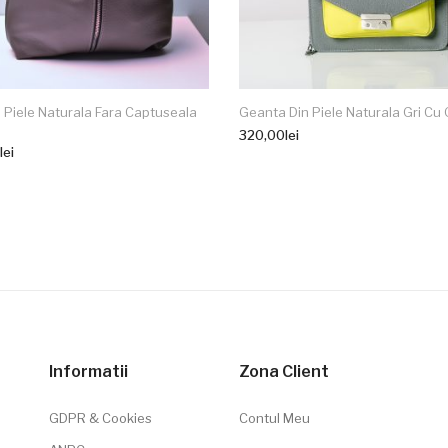
Piele Naturala Fara Captuseala
Geanta Din Piele Naturala Gri Cu
320,00
lei
lei
Informatii
Zona Client
GDPR & Cookies
Contul Meu