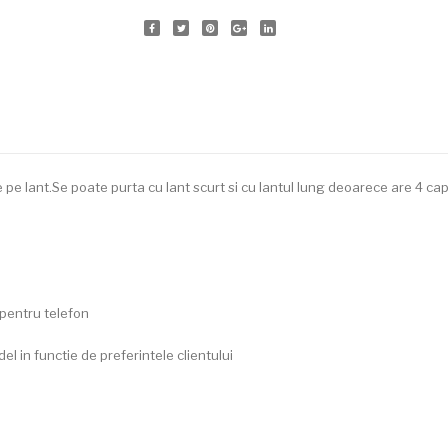
e pe lant.Se poate purta cu lant scurt si cu lantul lung deoarece are 4 cap
 pentru telefon
el in functie de preferintele clientului